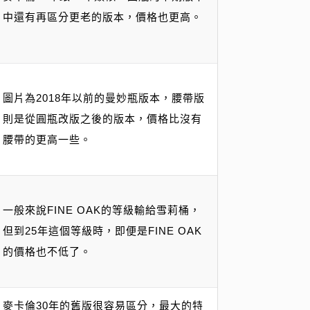
中還有再區分更老的版本，價格也更高。
圖片為2018年以前的曼妙瓶版本，腰帶版
則是從圓瓶改版之後的版本，價格比沒有
腰帶的更高一些。
一般來說FINE OAK的等級輸給雪莉桶，
但到25年這個等級時，即便是FINE OAK
的價格也不低了。
麥卡倫30年的舊版很容易區分，最大的特