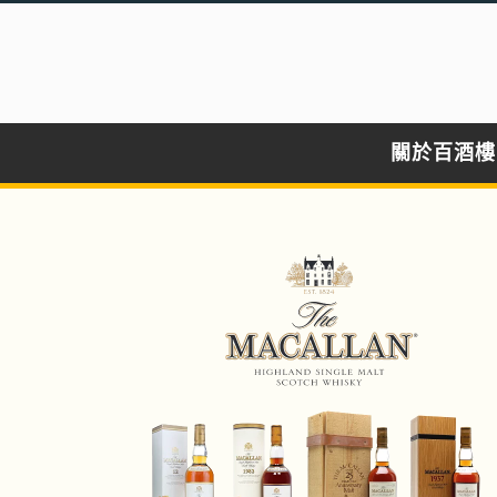
關於百酒樓