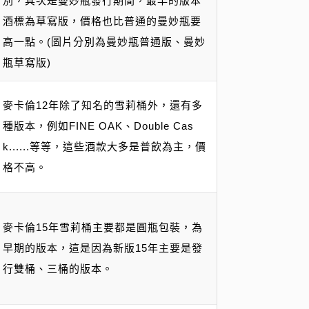
別，其次是曼妙瓶發行期間，最早的版本
酒標為草寫版，價格也比普通的曼妙瓶要
高一點。(圖片分別為曼妙瓶普通版、曼妙
瓶草寫版)
麥卡倫12年除了知名的雪莉桶外，還有多
種版本，例如FINE OAK、Double Cas
k......等等，這些酒款大多是普飲為主，價
格不高。
麥卡倫15年雪莉桶主要都是圓瓶包裝，為
早期的版本，這是因為新版15年主要是發
行雙桶、三桶的版本。