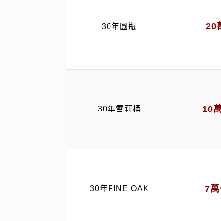
2
30年圓瓶
10
30年雪莉桶
7萬
30年FINE OAK