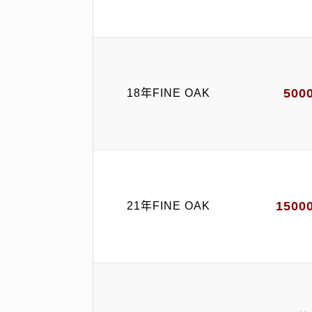
500
18年FINE OAK
1500
21年FINE OAK