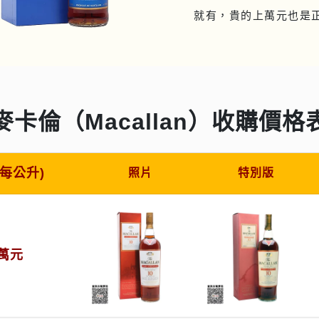
就有，貴的上萬元也是
麥卡倫（Macallan）收購價格
(每公升)
照片
特別版
2萬元