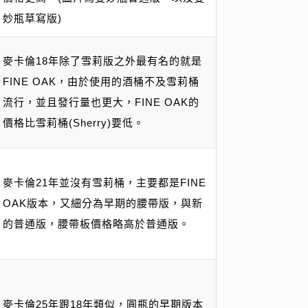
妙瓶草寫版)
麥卡倫18年除了雪莉版之外最有名的就是
FINE OAK，由於使用的酒桶不及雪莉桶
流行，並且發行量也更大，FINE OAK的
價格比雪莉桶(Sherry)要低。
麥卡倫21年並沒有雪莉桶，主要都是FINE
OAK版本，又細分為早期的腰帶版，與新
的普通版，腰帶板價格略高於普通版。
麥卡倫25年跟18年類似，圓瓶的早期版本