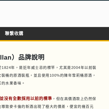
聯繫收購
llan）品牌說明
成立於1824年，是近年威士忌的標竿，尤其是2004年以前裝
裝桶的原酒裝瓶，並且使用100%的陳年雪莉桶原酒，
富的水果香味。
並沒有全數採用以前的標準
，但在高價酒款上仍然保
也導致麥卡倫的新酒出現了極大的價差，便宜的幾百元