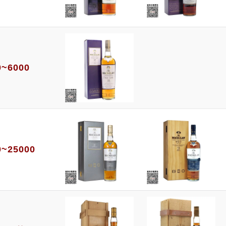
0~6000
0~25000