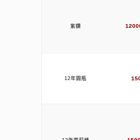
120
紫鑽
15
12年圓瓶