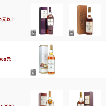
00元以上
000元