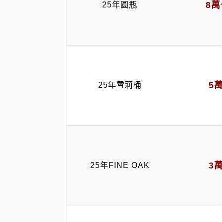
8萬
25年圓瓶
5
25年雪莉桶
3
25年FINE OAK