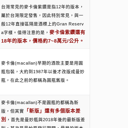
台灣常見的麥卡倫紫鑽是指12年的版本，
屬於台灣限定發售，因此特別常見，與一
般12年直接區隔是酒標上的Gran Reserv
麥卡倫紫鑽還有
a字樣。值得注意的是，
18年的版本，價格約7~8萬元/公升。
麥卡倫(macallan)早期的酒款主要是用圓
瓶包裝，大約到1987年以後才改版成曼妙
瓶，在此之前的都稱為圓瓶舊版。
麥卡倫(macallan)不是圓瓶的都稱為新
「新版」還有多個版本差
版，但其實
別
，首先是曼妙瓶與2018年後的最新版差