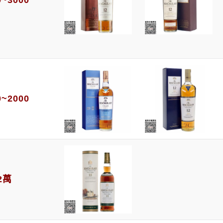
0~3000
0~2000
2萬