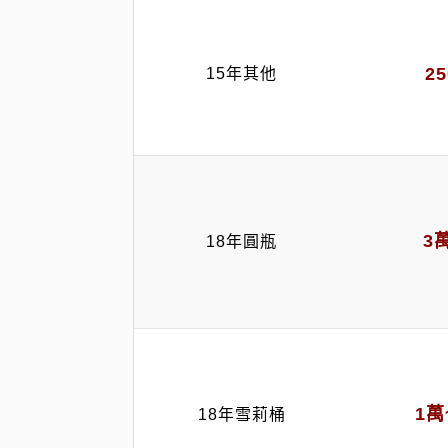
2
15年其他
3
18年圓瓶
1萬
18年雪莉桶