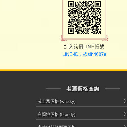
加入詢價LINE帳號
LINE-ID：@slh4687e
老酒價格查詢
威士忌價格 (whisky)
白蘭地價格 (brandy)