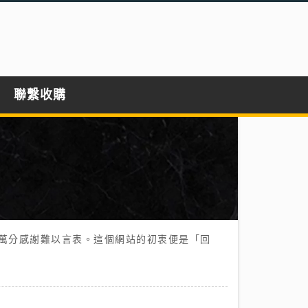
聯繫收購
萬分感謝難以言表。這個網站的初衷便是「回