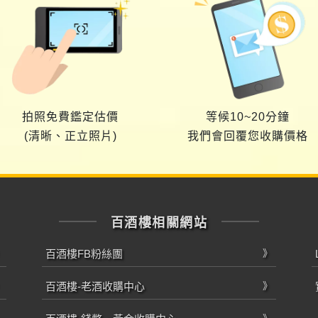
拍照免費鑑定估價
等候10~20分鐘
(清晰、正立照片)
我們會回覆您收購價格
百酒樓相關網站
百酒樓FB粉絲團
百酒樓-老酒收購中心