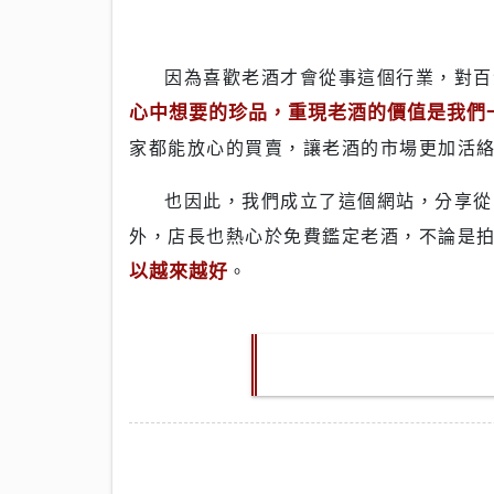
因為喜歡老酒才會從事這個行業，對
心中想要的珍品，重現老酒的價值是我們
家都能放心的買賣，讓老酒的市場更加活
也因此，我們成立了這個網站，分享從業多年來的所見所聞，盡可能將老酒市場資訊不對稱的高牆推倒，改善老酒次級市場的環境。除此之
外，店長也熱心於免費鑑定老酒，不論是
以越來越好
。