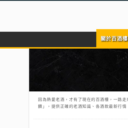
關於百酒樓
因為熱愛老酒，才有了現在的百酒樓，一路走
饋」，提供正確的老酒知識、各酒款最新行情