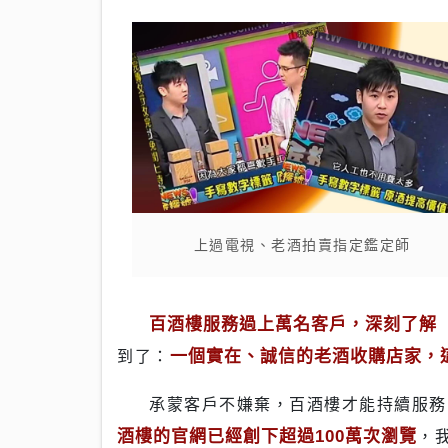
上過電視、老酒拍賣指定鑑定師
百酒樓服務過上萬名客戶，深刻了解
一個實在、誠信的老酒收購店家，
到了：
承蒙客戶不嫌棄，百酒樓才能持續服
酒樓的官網已經創下超過100萬次瀏覽
，