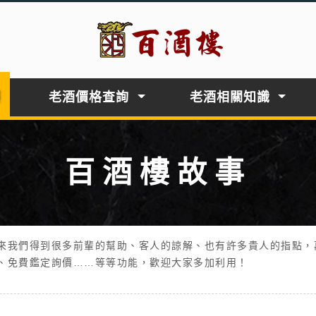
老酒價格查詢
老酒相關知識
百酒樓故事
來我們得到很多前輩的幫助、客人的諒解、也有許多貴人的指點，
、免費鑑定詢價……等等功能，歡迎大家多加利用！