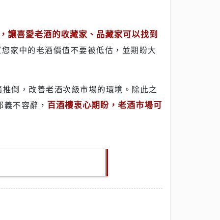
，讓喜愛老酒的收藏家、品藏家可以找到
望您家中的老酒價值不要被低估，並期盼大
百酒樓衷心期盼，老酒市場可
都義不容辭，