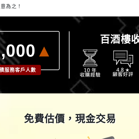
樂意為之！
百酒樓
,000
▲
積服務客戶人數
免費估價，現金交易