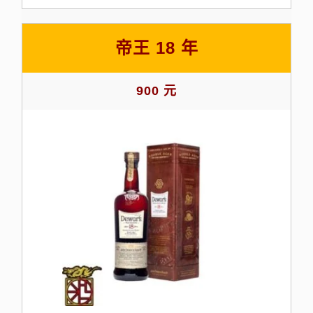
帝王 18 年
900 元