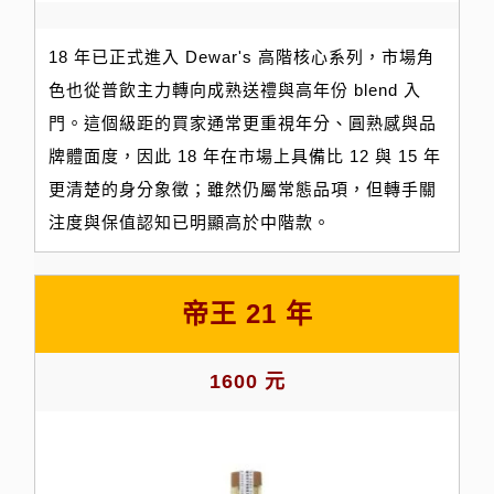
18 年已正式進入 Dewar's 高階核心系列，市場角
色也從普飲主力轉向成熟送禮與高年份 blend 入
門。這個級距的買家通常更重視年分、圓熟感與品
牌體面度，因此 18 年在市場上具備比 12 與 15 年
更清楚的身分象徵；雖然仍屬常態品項，但轉手關
注度與保值認知已明顯高於中階款。
帝王 21 年
1600 元