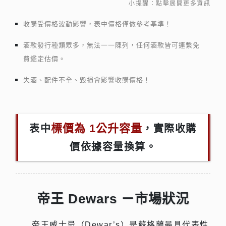
小提醒：點擊展開更多資訊
收購受價格波動影響，表中價格僅做參考基準！
酒款發行種類眾多，無法一一陳列，任何酒款皆可連繫免
費鑑定估價。
失酒、配件不全、毀損會影響收購價格！
標價為 1公升容量
表中
，實際收購
價依據容量換算。
帝王 Dewars －市場狀況
帝王威士忌（Dewar’s）是蘇格蘭最具代表性