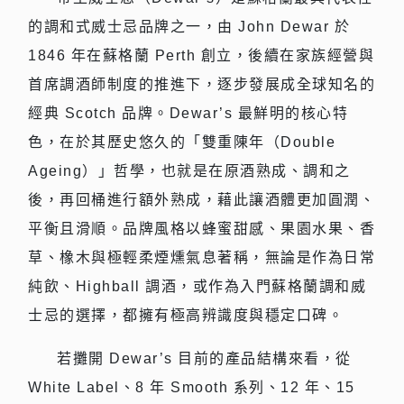
的調和式威士忌品牌之一，由 John Dewar 於
1846 年在蘇格蘭 Perth 創立，後續在家族經營與
首席調酒師制度的推進下，逐步發展成全球知名的
經典 Scotch 品牌。Dewar’s 最鮮明的核心特
色，在於其歷史悠久的「雙重陳年（Double
Ageing）」哲學，也就是在原酒熟成、調和之
後，再回桶進行額外熟成，藉此讓酒體更加圓潤、
平衡且滑順。品牌風格以蜂蜜甜感、果園水果、香
草、橡木與極輕柔煙燻氣息著稱，無論是作為日常
純飲、Highball 調酒，或作為入門蘇格蘭調和威
士忌的選擇，都擁有極高辨識度與穩定口碑。
若攤開 Dewar’s 目前的產品結構來看，從
White Label、8 年 Smooth 系列、12 年、15