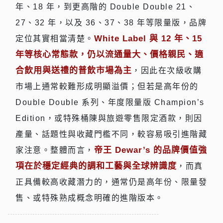
年、18 年，到更高階的 Double Double 21、
27、32 年，以及 36、37、38 年等限量版，品牌
White Label 與 12 年、15
定位其實相當清楚。
年等核心常態款，仍以流通量大、價格親民、適
合飲用與送禮的普飲市場為主
，因此在次級收購
市場上通常較難形成明顯溢價；但若是高年份的
Double Double 系列、年度限量版 Champion’s
Edition，或特殊桶陳與旅遊零售限定酒款，則因
產量、話題性與收藏門檻不同，較容易吸引進階藏
帝王 Dewar’s 的品牌價值強
家注意。整體而言，
項在於穩定經典的調和工藝與全球辨識度
，而真
正具備較高收藏潛力的，通常仍是高年份、限量發
售、或特殊熟成概念明確的進階版本。