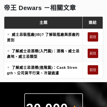
帝王 Dewars －相關文章
主題
連結
威士忌裝瓶廠(IB)? 了解裝瓶廠與原廠的
前往
差別
了解威士忌酒標(入門篇)：酒桶、威士忌
前往
產地、威士忌類型
了解威士忌酒標(進階篇)：Cask Stren
前往
gth、公司貨平行貨、冷凝過濾