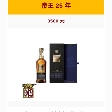
帝王 25 年
3500 元