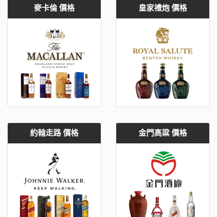
麥卡倫 價格
皇家禮炮 價格
約翰走路 價格
金門高粱 價格