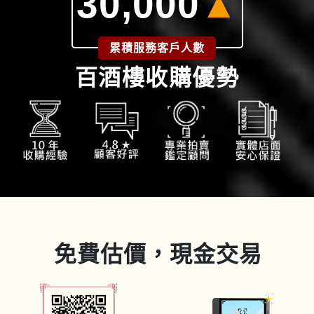
30,000
▲
累積服務客戶人數
百酒樓收購優勢
免費估價，現金交易