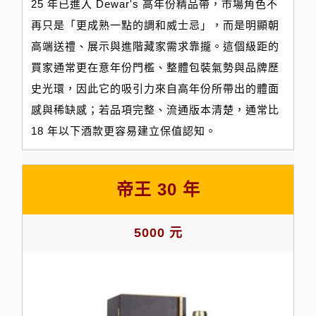
25 年已進入 Dewar's 高年份精品帶，市場角色不
再只是「更成熟一點的調和威士忌」，而是明顯朝
高端送禮、展示與進階藏家需求靠攏。這個級距的
買家通常更在意年份門檻、整體包裝氣勢與品牌歷
史光環，因此它的吸引力來自高年份所帶出的體面
感與稀缺感；若品項完整、流通版本清楚，通常比
18 年以下酒款更容易建立保值認知。
帝王 30 年
5000 元