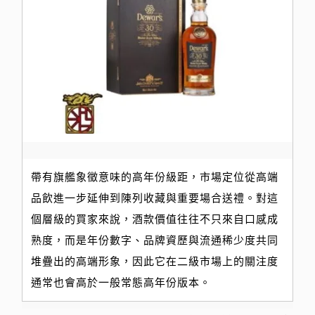
帶有旗艦象徵意味的高年份級距，市場定位從高端
品飲進一步延伸到陳列收藏與重要場合送禮。對這
個層級的買家來說，酒款價值往往不只來自口感成
熟度，而是年份數字、品牌資歷與流通稀少度共同
堆疊出的高端形象，因此它在二級市場上的關注度
通常也會高於一般常態高年份版本。