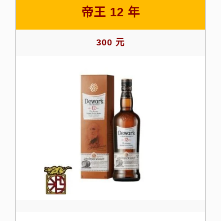
帝王 12 年
300 元