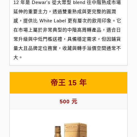
12 年是 Dewar's 從大眾型 blend 往中階熟成市場
延伸的重要主力，透過雙重熟成與更完整的圓潤
感，提供比 White Label 更有層次的飲用印象。它
在市場上屬於非常典型的中階高周轉產品，適合日
常升級與中低門檻送禮，具備穩定需求，但因鋪貨
量大且品牌定位務實，收藏與轉手溢價空間通常不
大。
帝王 15 年
500 元