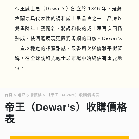
帝王威士忌（Dewar’s）創立於 1846 年，是蘇
格蘭最具代表性的調和威士忌品牌之一。品牌以
雙重陳年工藝聞名，將調和後的威士忌再次回桶
熟成，使酒體展現更圓潤滑順的口感。Dewar’s
一直以穩定的蜂蜜甜感、果香層次與優雅平衡著
稱，在全球調和式威士忌市場中始終佔有重要地
位。
首頁
老酒收購價格
【帝王 Dewars】收購價格表
帝王（Dewar’s）收購價格
表