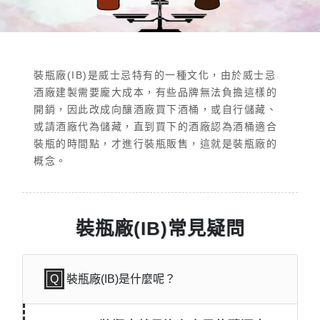
裝瓶廠(IB)是威士忌特有的一種文化，由於威士忌
酒廠建製需要龐大成本，有些品牌無法負擔這樣的
開銷，因此改成向釀酒廠買下酒桶，或自行儲藏、
或請酒廠代為儲藏，直到買下的酒廠認為酒桶適合
裝瓶的時間點，才進行裝瓶販售，這就是裝瓶廠的
概念。
裝瓶廠(IB)常見疑問
裝瓶廠(IB)是什麼呢？