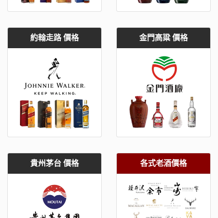
約翰走路 價格
金門高粱 價格
貴州茅台 價格
各式老酒價格