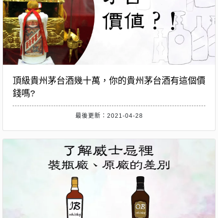
頂級貴州茅台酒幾十萬，你的貴州茅台酒有這個價
錢嗎?
最後更新：2021-04-28