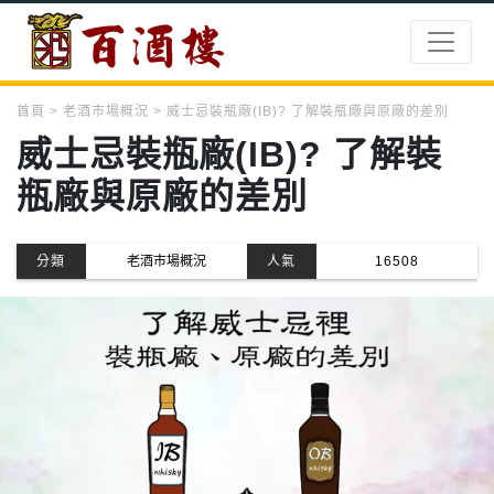
首頁
老酒市場概況
威士忌裝瓶廠(IB)? 了解裝瓶廠與原廠的差別
威士忌裝瓶廠(IB)? 了解裝
瓶廠與原廠的差別
分類
老酒市場概況
人氣
16508