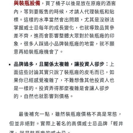
與裝瓶設備
，買了桶子以後是放在原廠的酒窖
內，等到要販售的時候，才請人代理裝瓶和貼
標。這樣的水準當然會出問題，尤其是沒辦法
掌握威士忌每年的成長變化，也就導致品質參
差不齊，進而會影響整體大眾對於裝瓶廠的印
象，很多人踩過小品牌裝瓶廠的地雷，就不願
意再給裝瓶廠機會了。
品牌過多，且關係太複雜，讓投資人卻步：
上
面這些討論其實只說了裝瓶廠的皮毛而已，如
果你已經感覺複雜了，不難想像其他投資人也
是一樣的。投資弄得那麼複雜是會讓人卻步
的，自然也就影響到價格。
最後補充一點，雖然裝瓶廠價格不高是常態，
但並非絕對。實際上著名的高價威士忌品牌「輕井