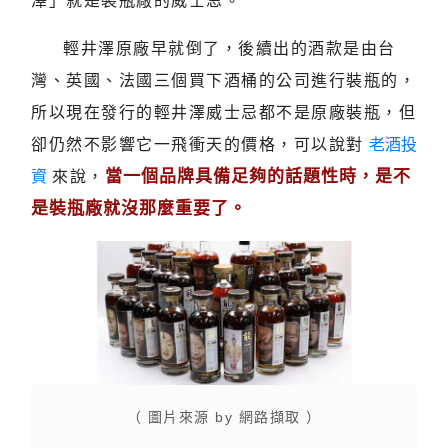
澤」就是裝瓶廠的威士忌。
輕井澤原廠早就倒了，後續出的酒款是由台
灣、英國、法國三個買下酒桶的公司進行裝瓶的，
所以現在發行的輕井澤威士忌都不是原廠裝瓶，但
卻仍然不影響它一飛衝天的價格，可以說對
老酒投
當一個品牌具備足夠的話題性時，是不
資
來說，
是裝瓶廠就沒那麼重要了。
（ 圖片來源 by 網路擷取 ）