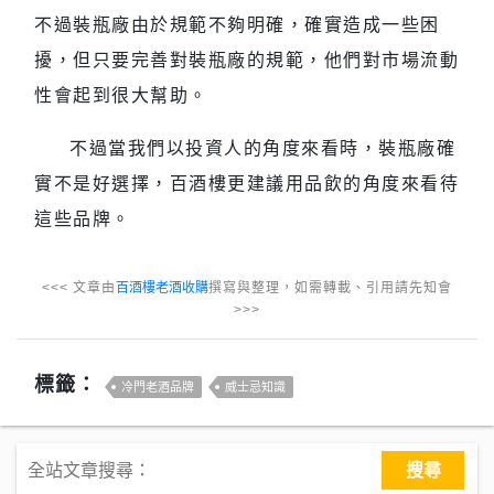
不過裝瓶廠由於規範不夠明確，確實造成一些困
擾，但只要完善對裝瓶廠的規範，他們對市場流動
性會起到很大幫助。
不過當我們以投資人的角度來看時，裝瓶廠確
實不是好選擇，百酒樓更建議用品飲的角度來看待
這些品牌。
<<< 文章由
百酒樓老酒收購
撰寫與整理，如需轉載、引用請先知會
>>>
標籤：
冷門老酒品牌
威士忌知識