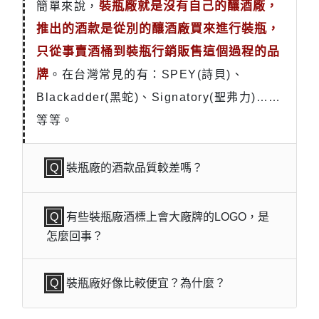
裝瓶廠就是沒有自己的釀酒廠，
簡單來說，
推出的酒款是從別的釀酒廠買來進行裝瓶，
只從事賣酒桶到裝瓶行銷販售這個過程的品
牌
。在台灣常見的有：SPEY(詩貝)、
Blackadder(黑蛇)、Signatory(聖弗力)……
等等。
裝瓶廠的酒款品質較差嗎？
有些裝瓶廠酒標上會大廠牌的LOGO，是
怎麼回事？
裝瓶廠好像比較便宜？為什麼？