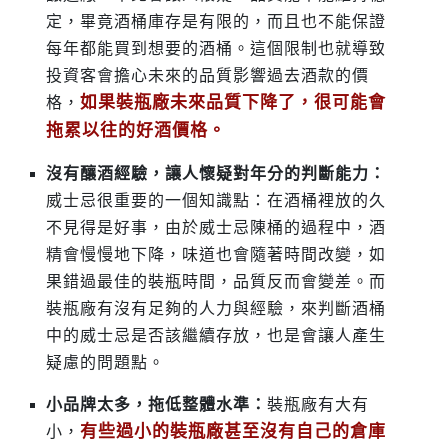
定，畢竟酒桶庫存是有限的，而且也不能保證
每年都能買到想要的酒桶。這個限制也就導致
投資客會擔心未來的品質影響過去酒款的價
如果裝瓶廠未來品質下降了，很可能會
格，
拖累以往的好酒價格。
沒有釀酒經驗，讓人懷疑對年分的判斷能力：
威士忌很重要的一個知識點：
在酒桶裡放的久
不見得是好事，由於威士忌陳桶的過程中，酒
精會慢慢地下降，味道也會隨著時間改變，如
果錯過最佳的裝瓶時間，品質反而會變差。
而
裝瓶廠有沒有足夠的人力與經驗，來判斷酒桶
中的威士忌是否該繼續存放，也是會讓人產生
疑慮的問題點。
小品牌太多，拖低整體水準：
裝瓶廠有大有
有些過小的裝瓶廠甚至沒有自己的倉庫
小，