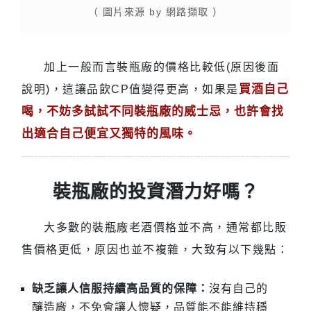
（ 圖片來源 by 網路擷取 ）
加上一般而言裝瓶廠的價格比較低(原因後面
買酒自己
說明)，這讓品飲CP值變得更高，如果是
喝，不妨多試試不同裝瓶廠的威士忌，也許會找
出適合自己便宜又獨特的風味。
裝瓶廠的投資潛力好嗎？
大多數的裝瓶廠老酒價格並不高，通常都比販
售價格更低，原因也並不複雜，大致有以下幾點：
缺乏讓人信服持續高品質的保障：
沒有自己的
釀造廠，不免會讓人懷疑，品質能不能維持穩