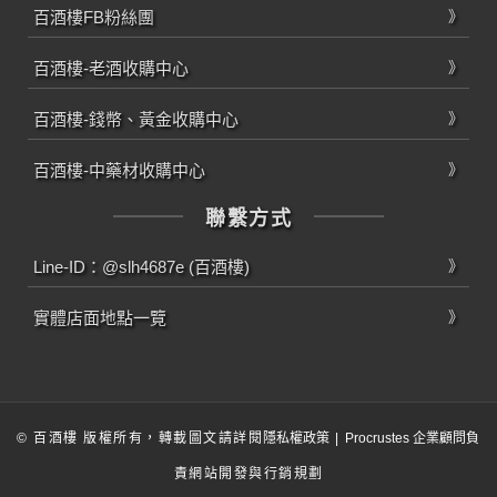
百酒樓FB粉絲團
百酒樓-老酒收購中心
百酒樓-錢幣、黃金收購中心
百酒樓-中藥材收購中心
聯繫方式
Line-ID：@slh4687e (百酒樓)
實體店面地點一覽
© 百酒樓 版權所有，轉載圖文請詳閱
隱私權政策
|
Procrustes 企業顧問
負
責網站開發與行銷規劃