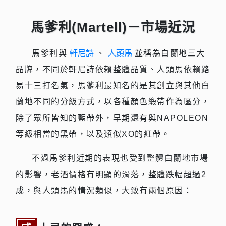
馬爹利(Martell)－市場近況
馬爹利與
軒尼詩
、
人頭馬
並稱為白蘭地三大
品牌，不同於軒尼詩依賴整體品質、人頭馬依賴路
易十三打名氣，馬爹利最知名的是其創立與其他白
蘭地不同的分級方式，以各種顏色緞帶作為區分，
除了眾所皆知的藍帶外，早期還有與NAPOLEON
等級相當的黑帶，以及類似XO的紅帶。
不過馬爹利近期的表現也受到整體白蘭地市場
的影響，老酒價格有明顯的滑落，整體跌幅超過2
成，與人頭馬的情況類似，大致有兩個原因：