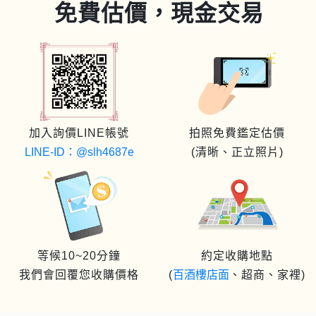
免費估價，現金交易
加入詢價LINE帳號
拍照免費鑑定估價
LINE-ID：@slh4687e
(清晰、正立照片)
等候10~20分鐘
約定收購地點
我們會回覆您收購價格
(
百酒樓店面
、超商、家裡)