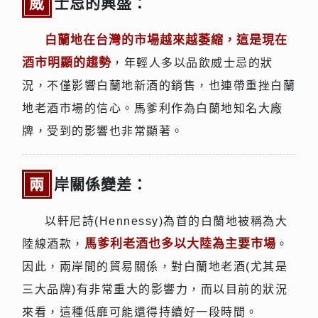
威士忌的興盛：
白蘭地在台灣的市場越來越萎縮，這是現在
酒市明顯的趨勢
，年輕人多以品飲威士忌的狀
況，不僅影響白蘭地新酒的銷售，也連帶重挫白蘭
地老酒市場的信心。馬爹利作為白蘭地知名大廠
牌，受到的影響也非常顯著。
兩岸關係變差：
以軒尼詩(Hennessy)為首的白蘭地被稱為大
馬爹利老酒也多以大陸為主要市場
陸線酒款，
。
因此，兩岸間的貿易關係，對白蘭地老酒(尤其是
三大品牌)有非常重大的影響力，而以目前的狀況
來看，這種低靡可能還得持續好一段時間。