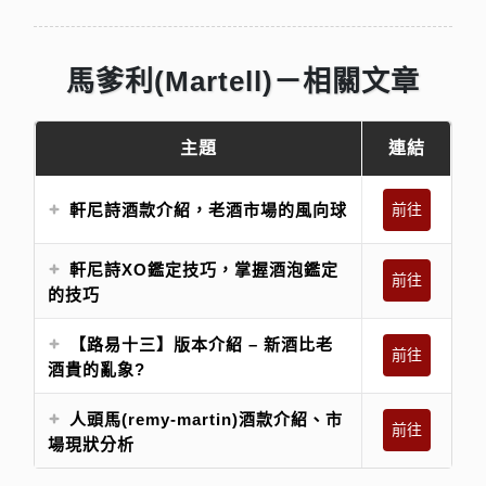
馬爹利(Martell)－相關文章
主題
連結
軒尼詩酒款介紹，老酒市場的風向球
前往
軒尼詩XO鑑定技巧，掌握酒泡鑑定
前往
的技巧
【路易十三】版本介紹 – 新酒比老
前往
酒貴的亂象?
人頭馬(remy-martin)酒款介紹、市
前往
場現狀分析