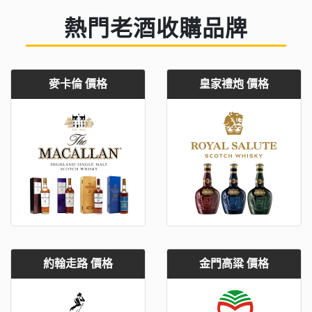
熱門老酒收購品牌
麥卡倫 價格
皇家禮炮 價格
約翰走路 價格
金門高粱 價格