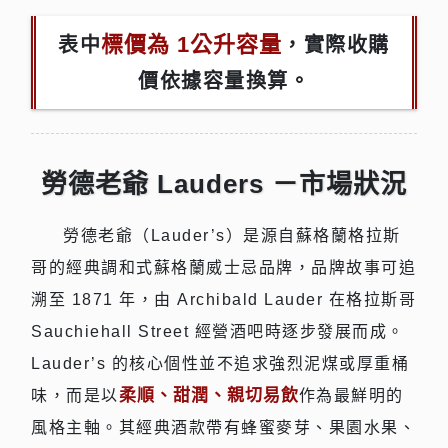
標價為 1公升容量
表中
，實際收購
價依據容量換算。
勞德老爺 Lauders －市場狀況
勞德老爺（Lauder’s）是源自蘇格蘭格拉斯
哥的經典調和式蘇格蘭威士忌品牌，品牌故事可追
溯至 1871 年，由 Archibald Lauder 在格拉斯哥
Sauchiehall Street 經營酒吧時逐步發展而成。
Lauder’s 的核心個性並不追求強烈泥煤或厚重桶
柔順、甜潤、親切易飲
味，而是以
作為最鮮明的
風格主軸。其經典酒款帶有蜂蜜麥芽、果園水果、