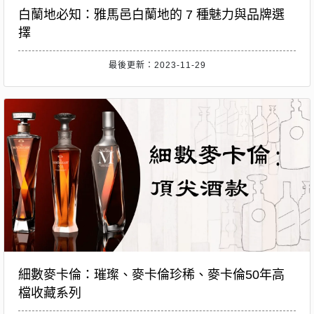
白蘭地必知：雅馬邑白蘭地的 7 種魅力與品牌選
擇
最後更新：2023-11-29
細數麥卡倫：璀璨、麥卡倫珍稀、麥卡倫50年高
檔收藏系列