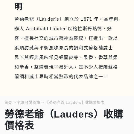
明
勞德老爺（Lauder's）創立於 1871 年，品牌創
辦人 Archibald Lauder 以格拉斯哥熱情、好
客、擅長社交的城市精神為靈感，打造出一款以
柔順甜感與平衡風味見長的調和式蘇格蘭威士
忌。其經典風味常見蜂蜜麥芽、果香、香草與柔
和辛香，整體表現平易近人，是不少人接觸蘇格
蘭調和威士忌時相當熟悉的代表品牌之一。
首頁
老酒收購價格
【勞德老爺 Lauders】收購價格表
勞德老爺（Lauders）收購
價格表