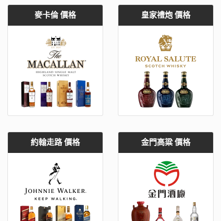
麥卡倫 價格
皇家禮炮 價格
約翰走路 價格
金門高粱 價格