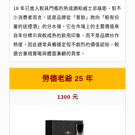
18 年已進入較具門檻的熟成調和威士忌級距，對不
少消費者而言，這是品牌從「普飲」跨向「較有份
量的送禮酒」的分水嶺。它在市場上的主要價值來
自年份標示與較成熟的飲用印象，而不是品牌炒作
熱度，因此通常具備穩定但不劇烈的價值認知，較
適合重視實喝與體面兼顧的買家。
勞德老爺 25 年
1300 元