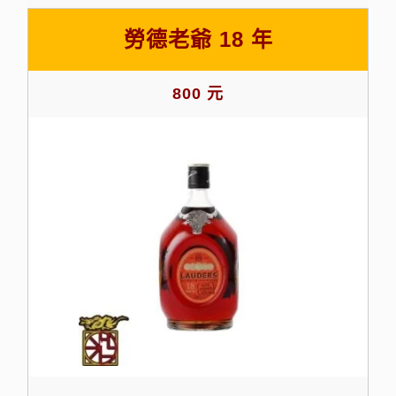
勞德老爺 18 年
800 元