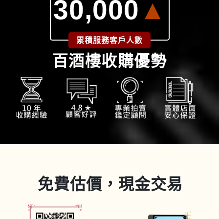
30,000
▲
累積服務客戶人數
百酒樓收購優勢
免費估價，現金交易