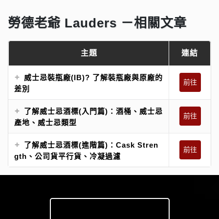
勞德老爺 Lauders －相關文章
主題
連結
威士忌裝瓶廠(IB)? 了解裝瓶廠與原廠的
前往
差別
了解威士忌酒標(入門篇)：酒桶、威士忌
前往
產地、威士忌類型
了解威士忌酒標(進階篇)：Cask Stren
前往
gth、公司貨平行貨、冷凝過濾