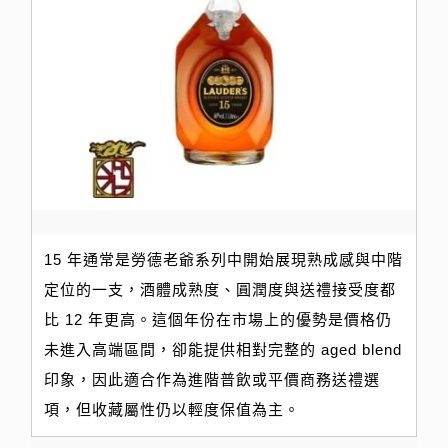
15 年通常是勞德老爺系列中開始展現熟成感與中階
定位的一支，酒體成熟度、圓潤度與送禮接受度都
比 12 年更高。這個年份在市場上的優勢是價格仍
未進入高端區間，卻能提供相對完整的 aged blend
印象，因此適合作為進階普飲或平價商務送禮選
項，但收藏屬性仍以輕度保值為主。