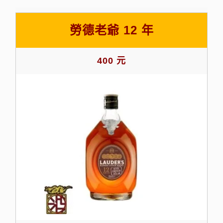
勞德老爺 12 年
400 元