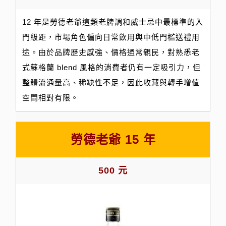
12 年是勞德老爺這類老牌調和威士忌中最標準的入
門級距，市場角色偏向日常飲用與中低門檻送禮用
途。由於品牌歷史感強、價格通常親民，對熟悉老
式蘇格蘭 blend 風格的消費者仍有一定吸引力，但
整體流通量高、稀缺性不足，因此收藏與轉手增值
空間相對有限。
勞德老爺 15 年
500 元