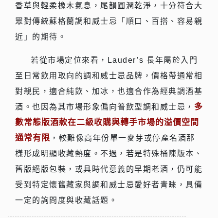
香草與輕柔橡木氣息，尾韻圓潤乾淨，十分符合大
眾對傳統蘇格蘭調和威士忌「順口、百搭、容易親
近」的期待。
若從市場定位來看，Lauder’s 長年屬於入門
至日常飲用取向的調和威士忌品牌，價格帶通常相
對親民，適合純飲、加冰，也適合作為經典調酒基
多
酒。也因為其市場形象偏向普飲型調和威士忌，
數常態版酒款在二級收購與轉手市場的溢價空間
通常有限
，較難像高年份單一麥芽或停產名酒那
樣形成明顯收藏熱度。不過，若是特殊桶陳版本、
舊版絕版包裝，或具時代意義的早期老酒，仍可能
受到特定懷舊藏家與調和威士忌愛好者青睞，具備
一定的詢問度與收藏話題。