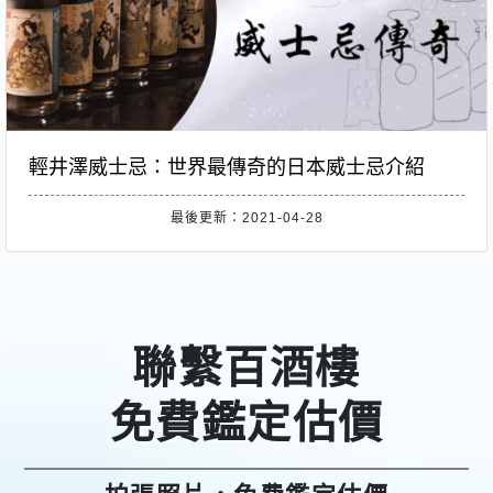
輕井澤威士忌：世界最傳奇的日本威士忌介紹
最後更新：2021-04-28
聯繫百酒樓
免費鑑定估價