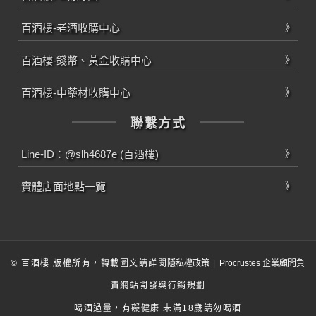
百酒樓-老酒收購中心
百酒樓-錢幣、黃金收購中心
百酒樓-中藥材收購中心
聯繫方式
Line-ID：@slh4687e (百酒樓)
實體店面地點一覽
© 百酒樓 版權所有，轉載圖文請詳閱
隱私權政策
|
Procrustes 企業顧問
負
責網站開發與行銷規劃
喝酒過量，有礙健康 未滿18歲請勿喝酒